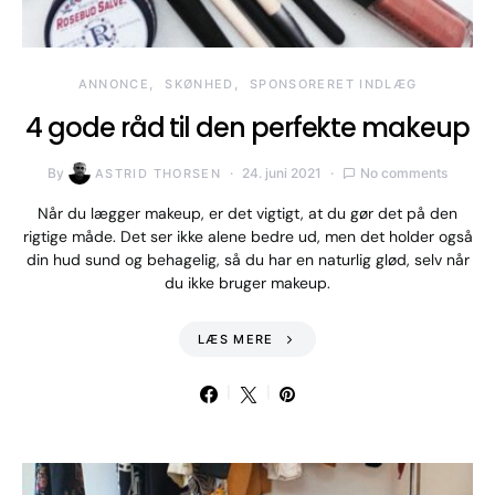
ANNONCE
SKØNHED
SPONSORERET INDLÆG
4 gode råd til den perfekte makeup
By
24. juni 2021
No comments
ASTRID THORSEN
Når du lægger makeup, er det vigtigt, at du gør det på den
rigtige måde. Det ser ikke alene bedre ud, men det holder også
din hud sund og behagelig, så du har en naturlig glød, selv når
du ikke bruger makeup.
LÆS MERE