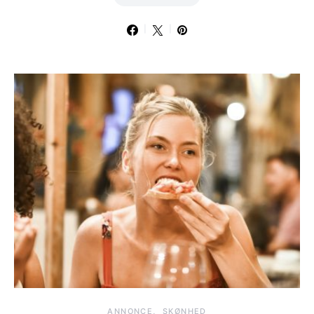
ANNONCE
SKØNHED