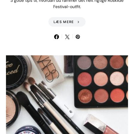
3 gode tips til, hvordan du rammer det helt rigtige Roskilde
Festival-outfit.
LÆS MERE