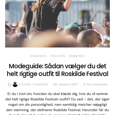
ANNONCE
FASHION
SKØNHED
Modeguide: Sådan vælger du det
helt rigtige outfit til Roskilde Festival
By
20. oktober 2021
No comments
ASTRID THORSEN
Er du i tvivl om, hvordan du skal klæde dig, hvis du vil ramme
det helt rigtige Roskilde Festival-outfit? Du ved – det, der siger
noget om din personlighed, men samtidig matcher nøjagtigt
den stemning, der definerer Roskilde Festival. Herunder får du