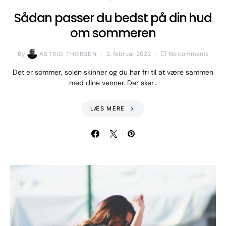
Sådan passer du bedst på din hud
om sommeren
By
2. februar 2022
No comments
ASTRID THORSEN
Det er sommer, solen skinner og du har fri til at være sammen
med dine venner. Der sker…
LÆS MERE