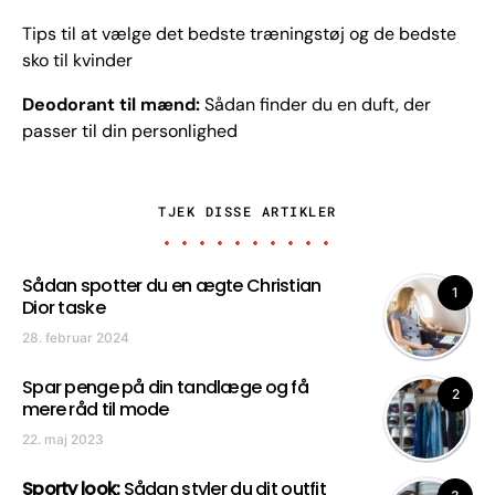
Tips til at vælge det bedste træningstøj og de bedste
sko til kvinder
Deodorant til mænd:
Sådan finder du en duft, der
passer til din personlighed
TJEK DISSE ARTIKLER
Sådan spotter du en ægte Christian
1
Dior taske
28. februar 2024
Spar penge på din tandlæge og få
2
mere råd til mode
22. maj 2023
Sporty look:
Sådan styler du dit outfit