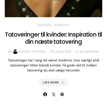
FASHION
SKØNHED
Tatoveringer til kvinder: Inspiration til
din næste tatovering
By
25. januar 2021
No comments
ASTRID THORSEN
Tatoveringer har i lang tid været moderne, hvor særligt små
tatoveringer hitter blandt kvinder. Få gode råd til, hvilken
tatovering du skal vælge herunder.
LÆS MERE