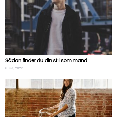
Sådan finder du din stil som mand
6. maj 2022