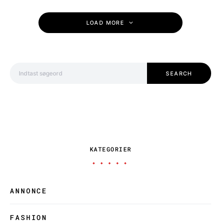
LOAD MORE
Search for:
SEARCH
KATEGORIER
ANNONCE
FASHION